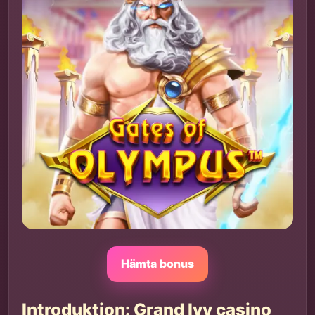
Hämta bonus
Introduktion: Grand Ivy casino