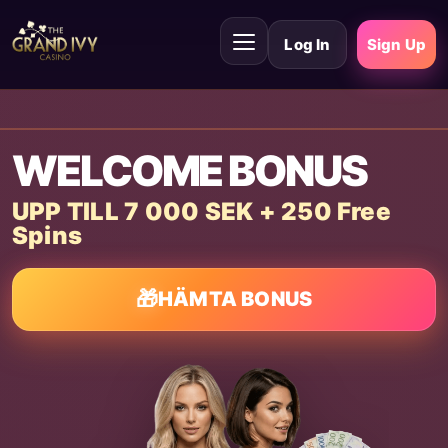
Log In
Sign Up
WELCOME BONUS
UPP TILL 7 000 SEK + 250 Free
Spins
🎁
HÄMTA BONUS