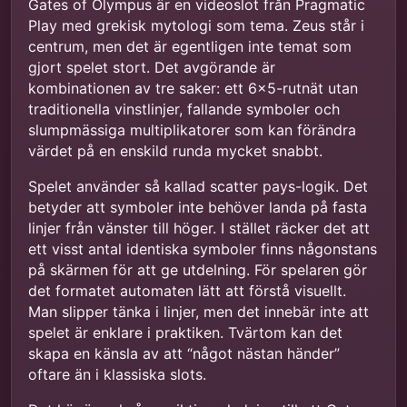
Gates of Olympus är en videoslot från Pragmatic
Play med grekisk mytologi som tema. Zeus står i
centrum, men det är egentligen inte temat som
gjort spelet stort. Det avgörande är
kombinationen av tre saker: ett 6x5-rutnät utan
traditionella vinstlinjer, fallande symboler och
slumpmässiga multiplikatorer som kan förändra
värdet på en enskild runda mycket snabbt.
Spelet använder så kallad scatter pays-logik. Det
betyder att symboler inte behöver landa på fasta
linjer från vänster till höger. I stället räcker det att
ett visst antal identiska symboler finns någonstans
på skärmen för att ge utdelning. För spelaren gör
det formatet automaten lätt att förstå visuellt.
Man slipper tänka i linjer, men det innebär inte att
spelet är enklare i praktiken. Tvärtom kan det
skapa en känsla av att “något nästan händer”
oftare än i klassiska slots.