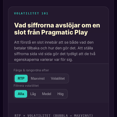
VOLATILITET 101
Vad siffrorna avslöjar om en
slot från Pragmatic Play
Att förstå en slot innebär att se både vad den
betalar tillbaka och hur den gör det. Att ställa
siffrorna sida vid sida gör det tydligt att de två
egenskaperna varierar var för sig.
Färga & rangordna efter
RTP
Maxvinst
Volatilitet
Filtrera volatilitet
Alla
Låg
Medel
Hög
RTP × VOLATILITET (BUBBLA = MAXVINST)