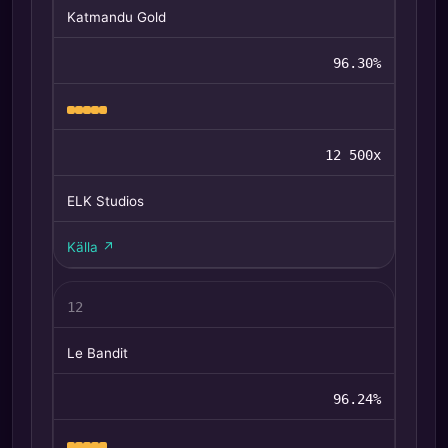
Katmandu Gold
96.30%
5/5
12 500x
ELK Studios
Källa ↗
12
Le Bandit
96.24%