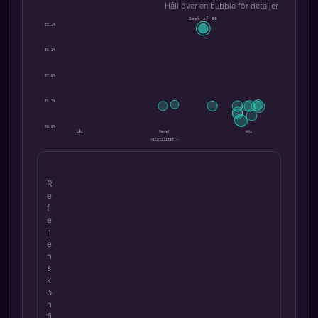
Håll över en bubbla för detaljer
Book of 99
99.2%
98.3%
97.5%
96.7%
95.8%
Låg
Medel
Hög
volatilitet →
R
e
f
e
r
e
n
s
k
o
n
fi