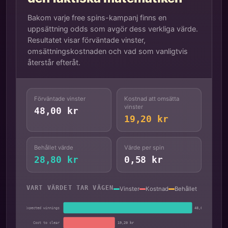
Bakom varje free spins-kampanj finns en
uppsättning odds som avgör dess verkliga värde.
Resultatet visar förväntade vinster,
omsättningskostnaden och vad som vanligtvis
återstår efteråt.
Förväntade vinster
Kostnad att omsätta
vinster
48,00 kr
19,20 kr
Behållet värde
Värde per spin
28,80 kr
0,58 kr
VART VÄRDET TAR VÄGEN
Vinster
Kostnad
Behållet
Expected winnings
48,00 kr
Cost to clear
19,20 kr