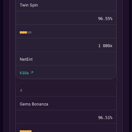
Twin Spin
96.55%
3/5
1 080x
NetEnt
Källa ↗
4
Gems Bonanza
96.51%