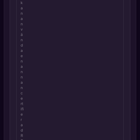
k
a
n
a
n
v
ä
n
d
a
e
n
a
n
n
a
n
c
e
rt
ifi
e
r
a
d
R