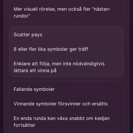
Mer visuell rörelse, men också fler “nästan-
rundor”
Scatter pays
8 eller fler lika symboler ger träff
Enklare att följa, men inte nödvändigtvis
lättare att vinna på
Fallande symboler
Vinnande symboler försvinner och ersätts
En enda runda kan växa snabbt om kedjan
fortsätter