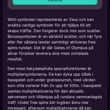
Räkna om
Wild-symbolen representeras av Zeus och kan
ersätta vanliga symboler för att hjälpa till att
skapa träffar. Den fungerar dock inte som scatter.
Bonussymbolen är en särskild scatter, och när fyra
eller fler sådana landar samtidigt aktiveras free
spins-rundan. Det är där Gates of Olympus på
allvar försöker leverera sina mest omtalade
resultat.
Den mest betydelsefulla specialfunktionen är
multipliersymbolerna. De kan dyka upp både i
basspelet och under gratissnurren, med värden
som ofta varierar från 2x upp till 500x. I basspelet
samlas multiplikatorerna för den aktuella
sekvensen och tillämpas på rundans sammanlagda
träff. Under free spins blir logiken ännu mer
intressant, eftersom multiplikatorerna då kan