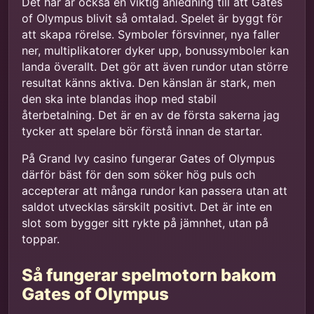
Det här är också en viktig anledning till att Gates
of Olympus blivit så omtalad. Spelet är byggt för
att skapa rörelse. Symboler försvinner, nya faller
ner, multiplikatorer dyker upp, bonussymboler kan
landa överallt. Det gör att även rundor utan större
resultat känns aktiva. Den känslan är stark, men
den ska inte blandas ihop med stabil
återbetalning. Det är en av de första sakerna jag
tycker att spelare bör förstå innan de startar.
På Grand Ivy casino fungerar Gates of Olympus
därför bäst för den som söker hög puls och
accepterar att många rundor kan passera utan att
saldot utvecklas särskilt positivt. Det är inte en
slot som bygger sitt rykte på jämnhet, utan på
toppar.
Så fungerar spelmotorn bakom
Gates of Olympus