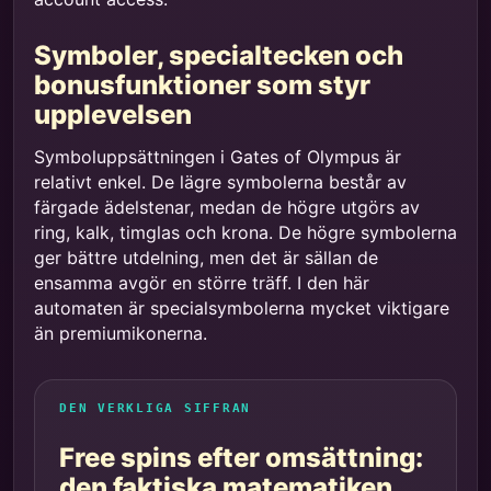
Symboler, specialtecken och
bonusfunktioner som styr
upplevelsen
Symboluppsättningen i Gates of Olympus är
relativt enkel. De lägre symbolerna består av
färgade ädelstenar, medan de högre utgörs av
ring, kalk, timglas och krona. De högre symbolerna
ger bättre utdelning, men det är sällan de
ensamma avgör en större träff. I den här
automaten är specialsymbolerna mycket viktigare
än premiumikonerna.
DEN VERKLIGA SIFFRAN
Free spins efter omsättning:
den faktiska matematiken